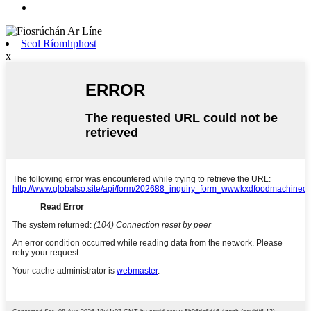
Seol Ríomhphost
x