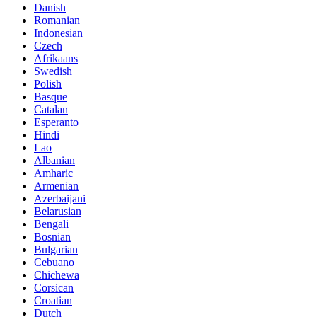
Danish
Romanian
Indonesian
Czech
Afrikaans
Swedish
Polish
Basque
Catalan
Esperanto
Hindi
Lao
Albanian
Amharic
Armenian
Azerbaijani
Belarusian
Bengali
Bosnian
Bulgarian
Cebuano
Chichewa
Corsican
Croatian
Dutch