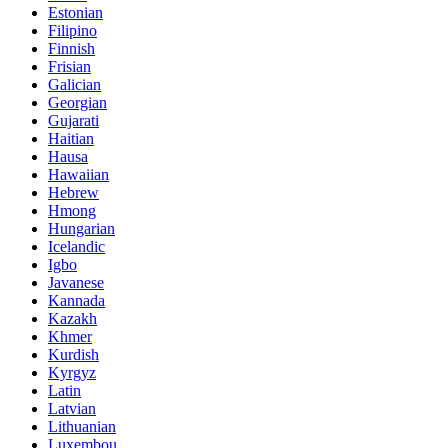
Estonian
Filipino
Finnish
Frisian
Galician
Georgian
Gujarati
Haitian
Hausa
Hawaiian
Hebrew
Hmong
Hungarian
Icelandic
Igbo
Javanese
Kannada
Kazakh
Khmer
Kurdish
Kyrgyz
Latin
Latvian
Lithuanian
Luxembou..