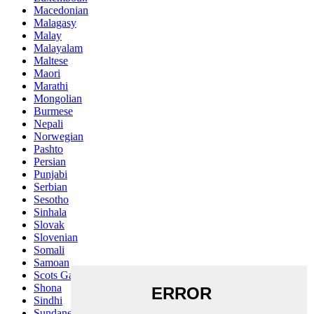
Macedonian
Malagasy
Malay
Malayalam
Maltese
Maori
Marathi
Mongolian
Burmese
Nepali
Norwegian
Pashto
Persian
Punjabi
Serbian
Sesotho
Sinhala
Slovak
Slovenian
Somali
Samoan
Scots Gaelic
Shona
Sindhi
Sundanese